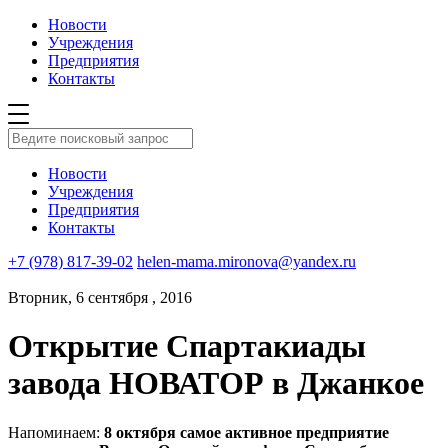
Новости
Учреждения
Предприятия
Контакты
Новости
Учреждения
Предприятия
Контакты
+7 (978) 817-39-02
helen-mama.mironova@yandex.ru
Вторник, 6 сентября , 2016
Открытие Спартакиады
завода НОВАТОР в Джанкое
Напоминаем:
8 октября самое активное предприятие