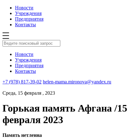
Новости
Учреждения
Предприятия
Контакты
Новости
Учреждения
Предприятия
Контакты
+7 (978) 817-39-02
helen-mama.mironova@yandex.ru
Среда, 15 февраля , 2023
Горькая память Афгана /15
февраля 2023
Память нетленна