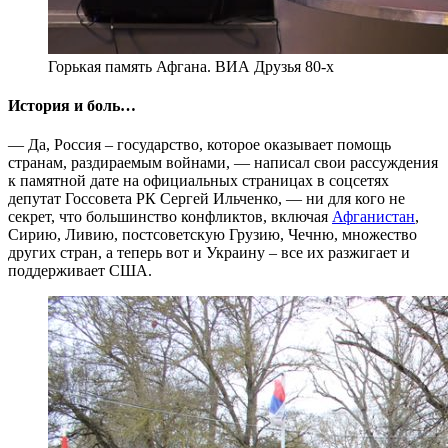
Горькая память Афгана. ВИА Друзья 80-х
История и боль…
— Да, Россия – государство, которое оказывает помощь
странам, раздираемым войнами, — написал свои рассуждения
к памятной дате на официальных страницах в соцсетях
депутат Госсовета РК Сергей Ильченко, — ни для кого не
секрет, что большинство конфликтов, включая
Афганистан
,
Сирию, Ливию, постсоветскую Грузию, Чечню, множество
других стран, а теперь вот и Украину – все их разжигает и
поддерживает США.