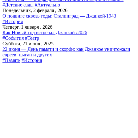
#Детские сады
#Актуально
Понедельник, 2 февраля , 2026
О подвиге сквозь годы: Сталинград — Джанкой/1943
#История
Четверг, 1 января , 2026
Как Новый год встречал Джанкой /2026
#События
#Театр
Суббота, 21 июня , 2025
22 июня — День памяти и скорби: как Джанкое уничтожали
евреев, цыган и других
#Память
#История