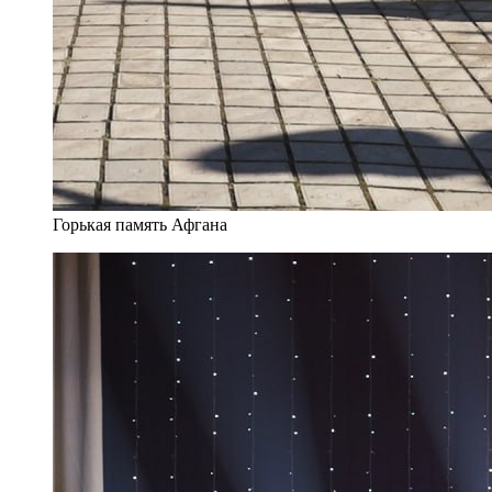
Горькая память Афгана