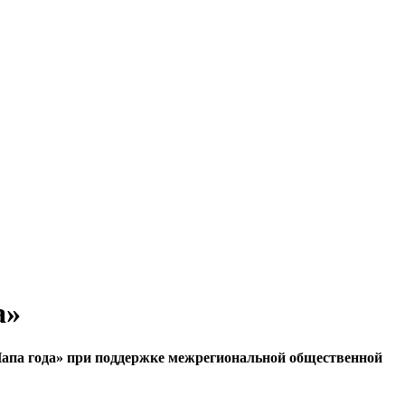
а»
Папа года» при поддержке межрегиональной общественной