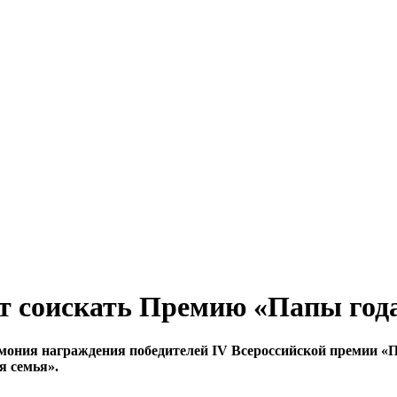
 соискать Премию «Папы год
емония награждения победителей IV Всероссийской премии «
я семья».