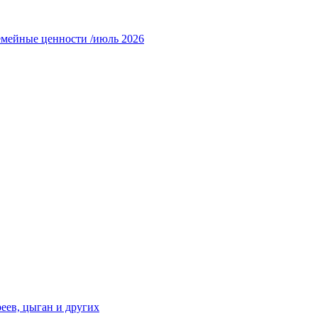
емейные ценности /июль 2026
еев, цыган и других