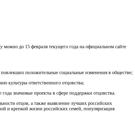
 можно до 15 февраля текущего года на официальном сайте
, повлекших положительные социальные изменения в обществе;
нию культуры ответственного отцовства;
е года значимые проекты в сфере поддержки отцовства.
льности отцов, а также выявление лучших российских
ной и крепкой жизни российских семей, популяризация