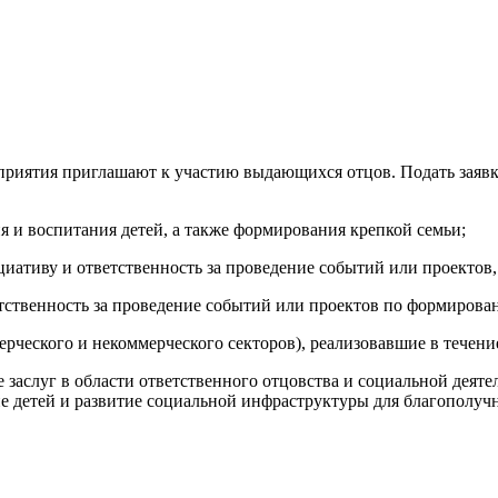
риятия приглашают к участию выдающихся отцов. Подать заявку
я и воспитания детей, а также формирования крепкой семьи;
ативу и ответственность за проведение событий или проектов
тственность за проведение событий или проектов по формирова
рческого и некоммерческого секторов), реализовавшие в течени
заслуг в области ответственного отцовства и социальной деяте
е детей и развитие социальной инфраструктуры для благополуч