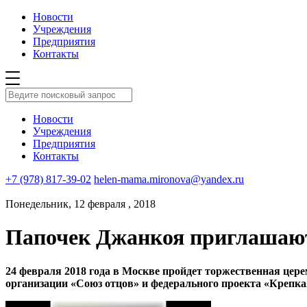
Новости
Учреждения
Предприятия
Контакты
Новости
Учреждения
Предприятия
Контакты
+7 (978) 817-39-02
helen-mama.mironova@yandex.ru
Понедельник, 12 февраля , 2018
Папочек Джанкоя приглашают
24 февраля 2018 года в Москве пройдет торжественная цер
организации «Союз отцов» и федерального проекта «Крепка