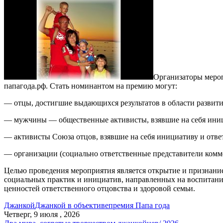
Организаторы мероп
папагода.рф. Стать номинантом на премию могут:
— отцы, достигшие выдающихся результатов в области развити
— мужчины — общественные активисты, взявшие на себя иници
— активисты Союза отцов, взявшие на себя инициативу и отве
— организации (социально ответственные представители комме
Целью проведения мероприятия является открытие и признание 
социальных практик и инициатив, направленных на воспитани
ценностей ответственного отцовства и здоровой семьи.
Джанкой
Джанкой в объективе
премия Папа года
Четверг, 9 июля , 2026