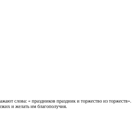
жают слова: « праздников праздник и торжество из торжеств».
изких и желать им благополучия.