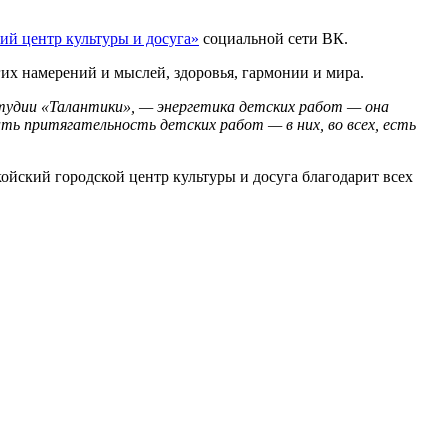
й центр культуры и досуга»
социальной сети ВК.
их намерений и мыслей, здоровья, гармонии и мира.
студии «Талантики», — энергетика детских работ — она
ать притягательность детских работ — в них, во всех, есть
ойский городской центр культуры и досуга благодарит всех