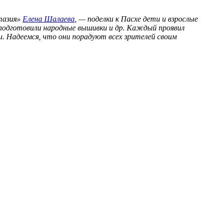
нтазия»
Елена Шалаева
, — поделки к Пасхе дети и взрослые
, подготовили народные вышивки и др. Каждый проявил
. Надеемся, что они порадуют всех зрителей своим