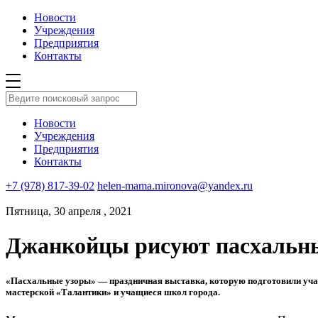
Новости
Учреждения
Предприятия
Контакты
Новости
Учреждения
Предприятия
Контакты
+7 (978) 817-39-02
helen-mama.mironova@yandex.ru
Пятница, 30 апреля , 2021
Джанкойцы рисуют пасхальны
«
Пасхальные узоры
» — праздничная выставка, которую подготовили уча
мастерской «Талантики» и учащиеся школ города.