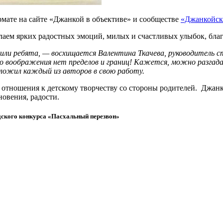
мате на сайте «Джанкой в объективе» и сообществе
«Джанкойски
аем ярких радостных эмоций, милых и счастливых улыбок, благ
вили ребята, — восхищается Валентина Ткачева, руководитель 
кого воображения нет пределов и границ! Кажется, можно разгад
вложил каждый из авторов в свою работу.
 отношения к детскому творчеству со стороны родителей. Джанк
новения, радости.
дского конкурса «Пасхальный перезвон»