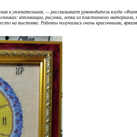
сная и увлекательная, — рассказывает руководитель клуба «Фа
ехниках: аппликации, рисунка, лепка из пластичного материала
есто на выставке. Работы получились очень красочными, яркими