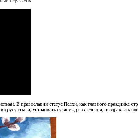
ный перезвон».
иан. В православии статус Пасхи, как главного праздника отра
в кругу семьи, устраивать гуляния, развлечения, поздравлять бл