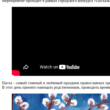
Мероприятие проходит в рамках городского конкурса «Пасхаль
Пасха – самый главный и любимый праздник православных христ
В этот день принято навещать родственников, проводить время 