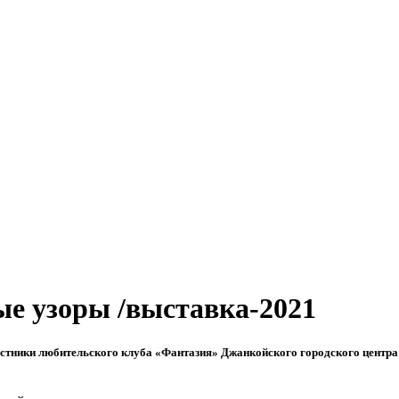
е узоры /выставка-2021
стники любительского клуба «Фантазия» Джанкойского городского центра 