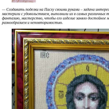
— Создавать поделки на Пасху своими руками – задача интере
мастерили с удовольствием, выполнили их в самых различных т
фантазию, мастерство, чтобы его изделие заняло достойное м
разнообразием и неповторимостью.