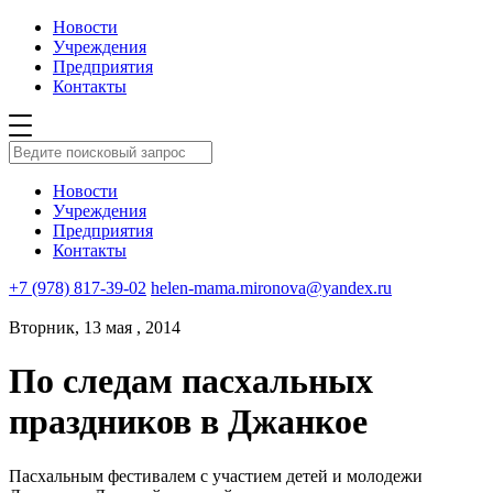
Новости
Учреждения
Предприятия
Контакты
Новости
Учреждения
Предприятия
Контакты
+7 (978) 817-39-02
helen-mama.mironova@yandex.ru
Вторник, 13 мая , 2014
По следам пасхальных
праздников в Джанкое
Пасхальным фестивалем с участием детей и молодежи