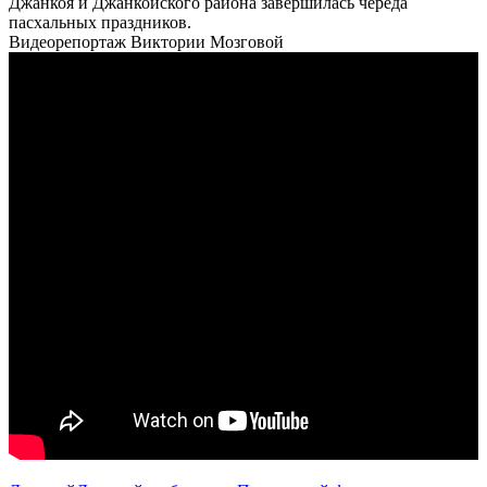
Джанкоя и Джанкойского района завершилась череда
пасхальных праздников.
Видеорепортаж Виктории Мозговой