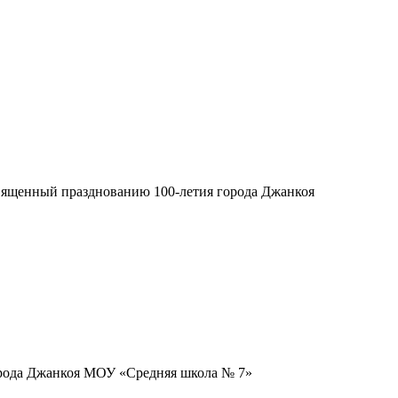
священный
празднованию 100-летия города Джанкоя
рода Джанкоя
МОУ «Средняя школа № 7»