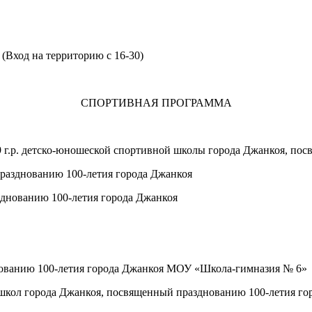
ы
(Вход на территорию с 16-30)
СПОРТИВНАЯ ПРОГРАММА
 г.р.
детско-юношеской сп
ортивной школы города Джанкоя, по
празднованию 100-летия
города Джанкоя
азднованию
100-летия города Джанкоя
ованию 100-летия города Джанкоя
МОУ «Школа-гимназия № 6»
школ города Джанкоя,
посвященный празднованию 100-летия го