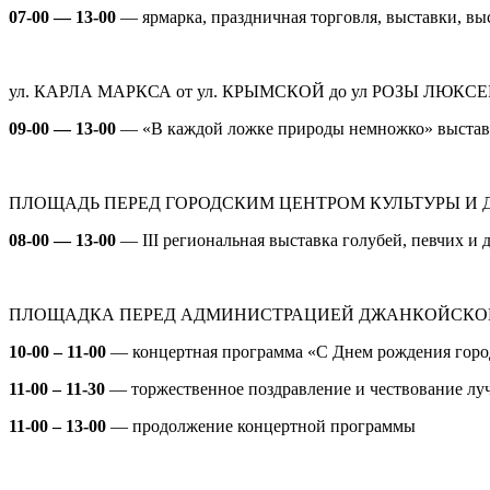
07-00 — 13-00
—
ярмарка, праздничная торговля, выставки, в
ул. КАРЛА МАРКСА от ул. КРЫМСКОЙ до ул РОЗЫ ЛЮКС
09-00 — 13-00
—
«В каждой ложке природы немножко»
выстав
ПЛОЩАДЬ ПЕРЕД ГОРОДСКИМ ЦЕНТРОМ КУЛЬТУРЫ И ДОС
08-00 — 13-00
—
III
региональная выставка голубей, певчих и 
ПЛОЩАДКА ПЕРЕД АДМИНИСТРАЦИЕЙ ДЖАНКОЙСКОГО
10-00 – 11-00
—
концертная программа «С Днем рождения горо
11-00 – 11-30
—
торжественное поздравление и чествование л
11-00 – 13-00
—
продолжение концертной программы