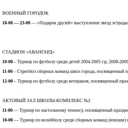
ВОЕННЫЙ ГОРОДОК
18-00 — 23-00
— «Подарок друзей» выступление звезд эстрад
СТАДИОН «АВАНГАРД»
10-00
–
Турнир по футболу среди детей 2004-2005 г.р, 2008-2009
11-00
–
Стритбол сборных команд школ города, посвященный 
12-00
–
Турнир по футболу среди ветеранов, посвященный пр
АКТОВЫЙ ЗАЛ ШКОЛЫ-КОМПЛЕКС №2
11-00
—
Т
урнир по настольному теннису, посвященный праздн
10-00
—
Турнир по волейболу среди сборных команд (юноши) 