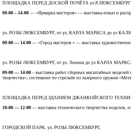
ПЛОЩАДКА ПЕРЕД ДОСКОЙ ПОЧЁТА ул.Р.ЛЮКСЕМБУРГ
09-00 – 14-00
— «Ярмарка мастеров»
— выставка-показ и распр
ул. РОЗЫ ЛЮКСЕМБУРГ
,
от ул. КАРЛА МАРКСА до ул КА
09-00 — 14-00
— «Город мастеров »
— выставка художественно
ул. РОЗЫ ЛЮКСЕМБУРГ
,
от ул. Ленина до ул КАРЛА МАРК
09-00 — 14-00
–
выставка работ
сборных масштабных моделей 
творчества»,
состязание по стрельбе из лазерного оружия «Мет
ПЛОЩАДКА ПЕРЕД ЗДАНИЕМ ДЖАНКОЙСКОГО ТЕХН
10-00 — 12-00
—
выставка технического творчества поделок, 
ГОРОДСКОЙ ПАРК.
ул. РОЗЫ ЛЮКСЕМБУРГ,