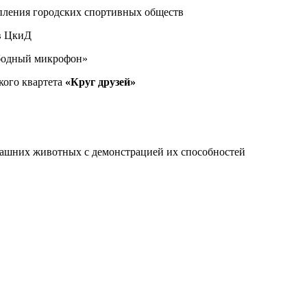
пления городских спортивных обществ
в ЦкиД
ободный микрофон»
кого квартета
«Круг друзей»
ашних животных с демонстрацией их способностей