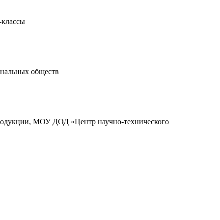
-классы
ональных обществ
родукции, МОУ ДОД «Центр научно-технического