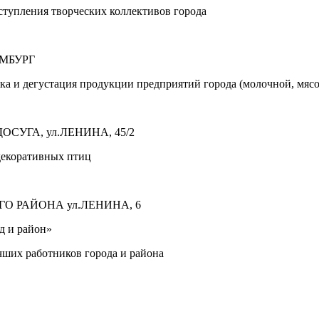
ыступления творческих коллективов города
ЕМБУРГ
ка и дегустация продукции предприятий города (молочной, мяс
УГА, ул.ЛЕНИНА, 45/2
декоративных птиц
 РАЙОНА ул.ЛЕНИНА, 6
д и район»
учших работников
города и района