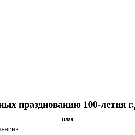
ных празднованию 100-летия г
План
л ЛЕНИНА