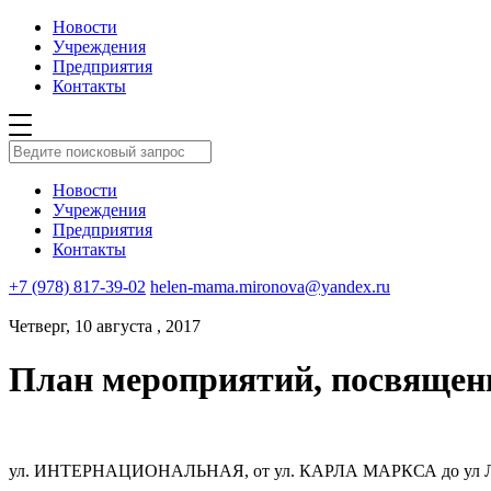
Новости
Учреждения
Предприятия
Контакты
Новости
Учреждения
Предприятия
Контакты
+7 (978) 817-39-02
helen-mama.mironova@yandex.ru
Четверг, 10 августа , 2017
План мероприятий, посвящен
ул. ИНТЕРНАЦИОНАЛЬНАЯ
,
от ул. КАРЛА МАРКСА до у