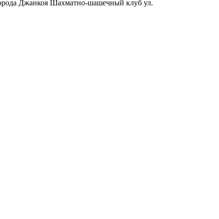
орода Джанкоя
Шахматно-шашечный клуб ул.