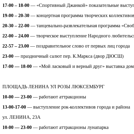
17-00 – 18-00
—
«Спортивный Джанкой»
показательные высту
19-00 – 20-30
—
концертная программа творческих коллективо
20-30 – 22-00
—
танцевально-развлекательная программа «Св
22-00 – 24.00
—
творческое выступление Народного любительс
22-57 – 23.00
—
поздравительное слово от первых лиц города
23-00
—
праздничный салют
пер. К.Маркса
(двор ДЮСШ)
17-00 — 18-00
— «Мой ласковый и верный друг» выставка дом
ПЛОЩАДЬ ЛЕНИНА
УЛ РОЗЫ ЛЮКСЕМБУРГ
10-00 — 23-00
—
работают аттракционы
13-00-17-00
—
выступление рок-коллективов города и района
ул. ЛЕНИНА, 23А
10-00 — 23-00
—
работают аттракционы лунапарка