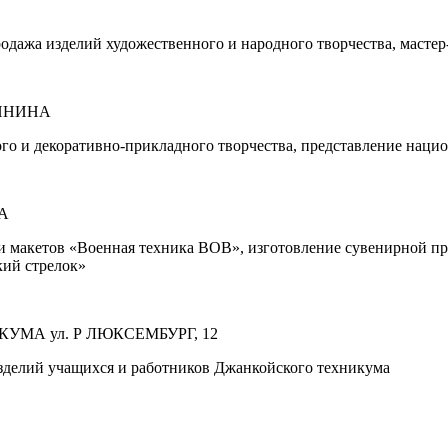
одажа изделий художественного и народного творчества, мастер
ЛИНИНА
го и декоративно-прикладного творчества, представление наци
СА
и макетов «Военная техника ВОВ», изготовление сувенирной п
кий стрелок»
ИКУМА
ул. Р ЛЮКСЕМБУРГ, 12
изделий учащихся и работников Джанкойского техникума