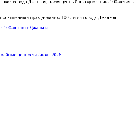
) школ города
Джанкоя, посвященный празднованию 100-летия г
, посвященный
празднованию 100-летия города Джанкоя
к 100-летию г.Джанкоя
емейные ценности /июль 2026