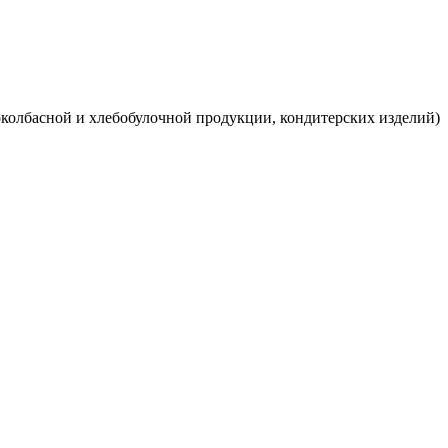
околбасной и хлебобулочной продукции, кондитерских изделий
)