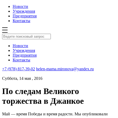
Новости
Учреждения
Предприятия
Контакты
Новости
Учреждения
Предприятия
Контакты
+7 (978) 817-39-02
helen-mama.mironova@yandex.ru
Суббота, 14 мая , 2016
По следам Великого
торжества в Джанкое
Май — время Победы и время радости. Мы опубликовали