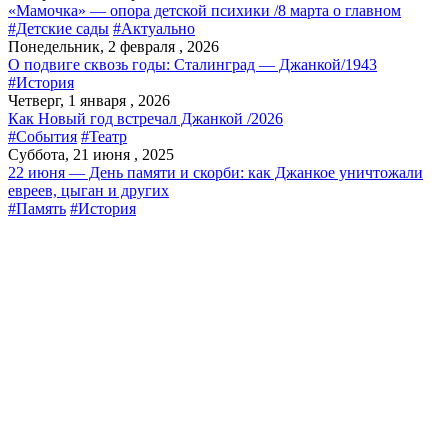
«Мамочка» — опора детской психики /8 марта о главном
#Детские сады
#Актуально
Понедельник, 2 февраля , 2026
О подвиге сквозь годы: Сталинград — Джанкой/1943
#История
Четверг, 1 января , 2026
Как Новый год встречал Джанкой /2026
#События
#Театр
Суббота, 21 июня , 2025
22 июня — День памяти и скорби: как Джанкое уничтожали
евреев, цыган и других
#Память
#История