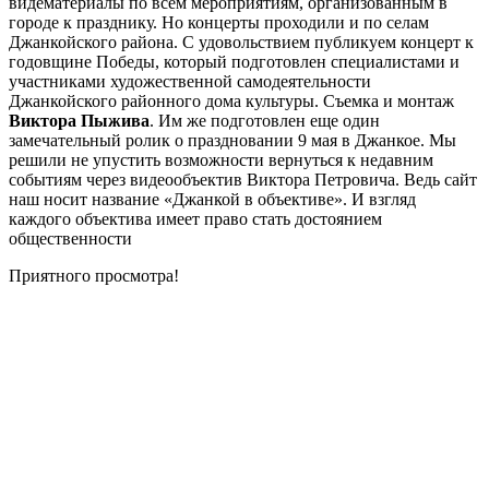
видематериалы по всем мероприятиям, организованным в
городе к празднику. Но концерты проходили и по селам
Джанкойского района. С удовольствием публикуем концерт к
годовщине Победы, который подготовлен специалистами и
участниками художественной самодеятельности
Джанкойского районного дома культуры. Съемка и монтаж
Виктора Пыжива
. Им же подготовлен еще один
замечательный ролик о праздновании 9 мая в Джанкое. Мы
решили не упустить возможности вернуться к недавним
событиям через видеообъектив Виктора Петровича. Ведь сайт
наш носит название «Джанкой в объективе». И взгляд
каждого объектива имеет право стать достоянием
общественности
Приятного просмотра!