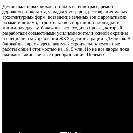
Демонтаж старых люков, столбов и теплотрасс, ремонт
дорожного покрытия, укладка тротуаров, реставрация малых
архитектурных форм, возведение зеленых зон с ароматными
розами и липами, строительство спортивной площадки и
мини-поля для футбола – все это входит в проект, который
разработали совместными усилиями жители южной окраины
и специалисты управления ЖКХ администрации г.Джанкоя. В
ближайшее время здесь начнутся строительно-ремонтные
работы общей стоимостью на 19, 5 млн. Но не все дворы пока
ожидают такие светлые преобразования. Почему?