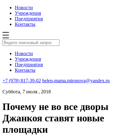
Новости
Учреждения
Предприятия
Контакты
Новости
Учреждения
Предприятия
Контакты
+7 (978) 817-39-02
helen-mama.mironova@yandex.ru
Суббота, 7 июля , 2018
Почему не во все дворы
Джанкоя ставят новые
площадки