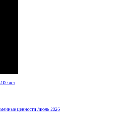
100 лет
емейные ценности /июль 2026