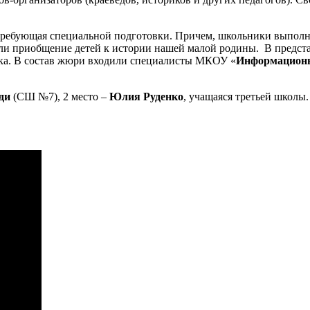
, требующая специальной подготовки. Причем, школьники выполн
и приобщение детей к истории нашей малой родины. В представ
ика. В состав жюри входили специалисты МКОУ «
Информационн
ди
(СШ №7), 2 место –
Юлия Руденко
, учащаяся третьей школ