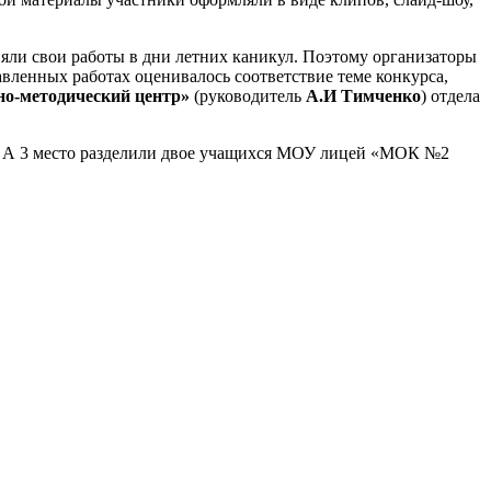
яли свои работы в дни летних каникул. Поэтому организаторы
ленных работах оценивалось соответствие теме конкурса,
о-методический центр»
(руководитель
А.И Тимченко
) отдела
ы. А 3 место разделили двое учащихся МОУ лицей «МОК №2