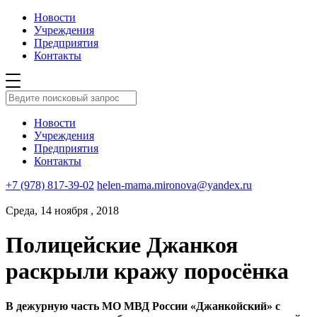
Новости
Учреждения
Предприятия
Контакты
Новости
Учреждения
Предприятия
Контакты
+7 (978) 817-39-02
helen-mama.mironova@yandex.ru
Среда, 14 ноября , 2018
Полицейские Джанкоя
раскрыли кражу поросёнка
В дежурную часть МО МВД России «Джанкойский» с