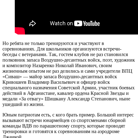
Но ребята не только тренируются и участвуют в
соревнованиях. Для школьников организуются встречи-
беседы с ветеранами. Так, гостем клубов не раз становился
полковник запаса Воздушно-десантных войск, поэт, художник
и композитор Назаренко Николай Иванович, своим
жизненным опытом не раз делились и сами учредители ВПЦ
«Сиваш» — майор запаса Воздушно-десантных войск
Кривошеев Владимир Васильевич и офицер войск
специального назначения Советской Армии, участник боевых
действий в Афганистане, кавалер ордена Красной Звезды и
медали «За отвагу» Шишкану Александр Степанович, ныне
ушедший из жизни.
Юным патриотам есть, с кого брать пример. Большой интерес
вызывают встречи юнармейцев со спортсменами сборной
команды ВДВ по парашютному спорту, которые проводят
тренировки и готовятся к соревнованиям на аэродроме
Джанкой.