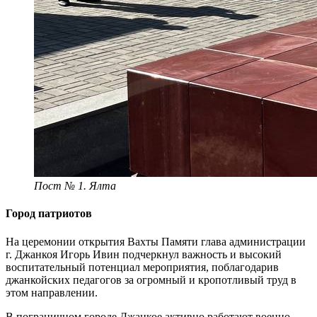
Пост № 1. Ялта
Город патриотов
На церемонии открытия Вахты Памяти глава администрации
г. Джанкоя Игорь Ивин подчеркнул важность и высокий
воспитательный потенциал мероприятия, поблагодарив
джанкойских педагогов за огромный и кропотливый труд в
этом направлении.
В пограничном городе Джанкое активно работают военно-