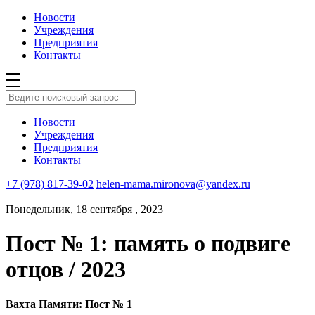
Новости
Учреждения
Предприятия
Контакты
Новости
Учреждения
Предприятия
Контакты
+7 (978) 817-39-02
helen-mama.mironova@yandex.ru
Понедельник, 18 сентября , 2023
Пост № 1: память о подвиге
отцов / 2023
Вахта Памяти: Пост № 1