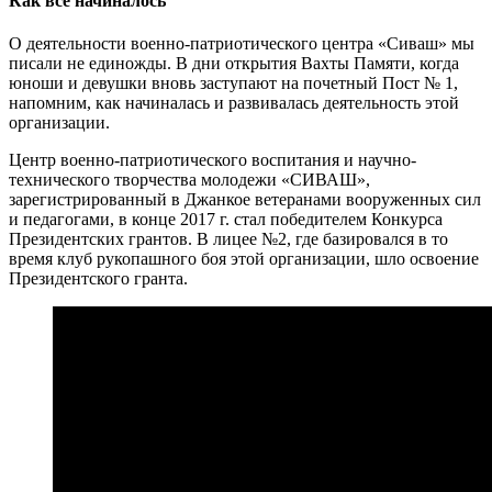
Как все начиналось
О деятельности военно-патриотического центра «Сиваш» мы
писали не единожды. В дни открытия Вахты Памяти, когда
юноши и девушки вновь заступают на почетный Пост № 1,
напомним, как начиналась и развивалась деятельность этой
организации.
Центр военно-патриотического воспитания и научно-
технического творчества молодежи «СИВАШ»,
зарегистрированный в Джанкое ветеранами вооруженных сил
и педагогами, в конце 2017 г. стал победителем Конкурса
Президентских грантов. В лицее №2, где базировался в то
время клуб рукопашного боя этой организации, шло освоение
Президентского гранта.