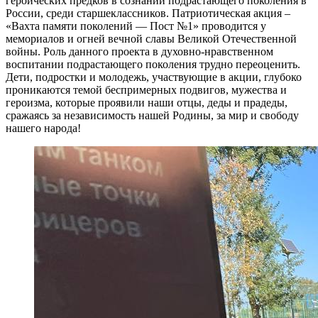
героических предков в сознании подрастающего поколения в
России, среди старшеклассников. Патриотическая акция –
«Вахта памяти поколений — Пост №1» проводится у
мемориалов и огней вечной славы Великой Отечественной
войны. Роль данного проекта в духовно-нравственном
воспитании подрастающего поколения трудно переоценить.
Дети, подростки и молодежь, участвующие в акции, глубоко
проникаются темой беспримерных подвигов, мужества и
героизма, которые проявили наши отцы, деды и прадеды,
сражаясь за независимость нашей Родины, за мир и свободу
нашего народа!