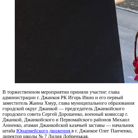
В торжественном мероприятии приняли участие: глава
администрации г. Джанкоя РК Игорь Ивин и его первый
заместитель Жанна Хмур, глава муниципального образования
городской округ Джанкой — председатель Джанкойского
городского совета Сергей Дорошенко, военный комиссар г.
Джанкой, Джанкойского и Первомайского районов Михаил
Анненко, атаман Джанкойской казачьей заставы — начальник
штаба
Юнармейского движения
в г. Джанкое Олег Панченко,
директор школы № 7 Лилия Добренькая.