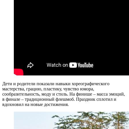
Дети и родители показали навыки хореографического
мастерства, грацию, пластику, чувство юмора,
сообразительность, моду и стиль. На финише – масса эмоций,
в финале – традиционный флешмоб. Праздник сплотил и
вдохновил на новые достижения.