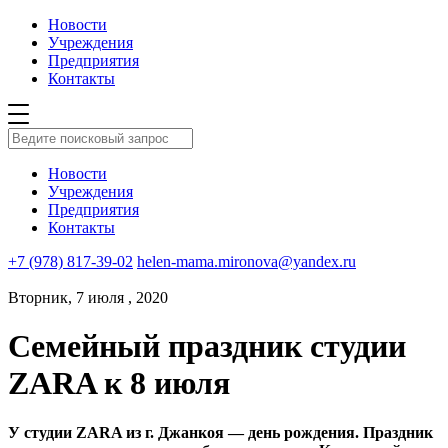
Новости
Учреждения
Предприятия
Контакты
Новости
Учреждения
Предприятия
Контакты
+7 (978) 817-39-02
helen-mama.mironova@yandex.ru
Вторник, 7 июля , 2020
Семейный праздник студии
ZARA к 8 июля
У студии ZARA из г. Джанкоя — день рождения. Праздник