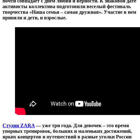
почти совпадает с днем любви и верности. К знаковой дате
активисты коллектива подготовили веселый фестиваль
творчества «Наша семья – самая дружная». Участие в нем
приняли и дети, и взрослые.
Студии ZARA
— уже три года. Для девочек – это время
упорных тренировок, больших и маленьких достижений,
ярких концертов и путешествий в разные уголки России