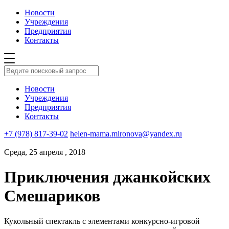
Новости
Учреждения
Предприятия
Контакты
Новости
Учреждения
Предприятия
Контакты
+7 (978) 817-39-02
helen-mama.mironova@yandex.ru
Среда, 25 апреля , 2018
Приключения джанкойских
Смешариков
Кукольный спектакль с элементами конкурсно-игровой