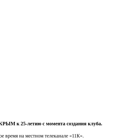
КРЫМ к 25-летию с момента создания клуба.
е время на местном телеканале «11К».