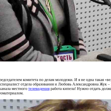
дседателем комитета по делам молодежи. И я не одна такая «вел
пециалист отдела образования и Любовь Александровна Жук – ш
 канала местного
телевидения
работа кипела! Нужно отдать долж
еоматериалом.