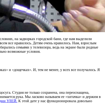
ловиях, на задворках городской бани, где нам выделили
всем все нравилось. Детям очень нравилось. Нам, взрослым
бирались семьями у телевизора, ведь на экране были родные
ально возможные условия.
ках» и «дощечках». И, тем не менее, у всех все получалось. Я
осуга. Студия не только сохранена, она переоснащена,
нимается рука. Мы ласково называем ее «хитачка» и держим в
удии УЛЕЙ.
К этой дате у нас функционировала довольно