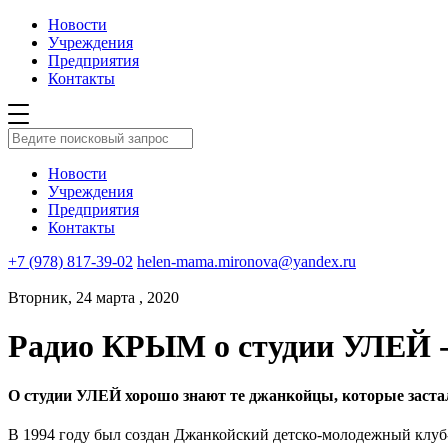
Новости
Учреждения
Предприятия
Контакты
Новости
Учреждения
Предприятия
Контакты
+7 (978) 817-39-02
helen-mama.mironova@yandex.ru
Вторник, 24 марта , 2020
Радио КРЫМ о студии УЛЕЙ 
О студии УЛЕЙ хорошо знают те джанкойцы, которые заста
В 1994 году был создан Джанкойский детско-молодежный клуб-