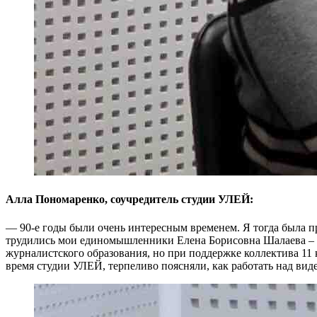
Алла Пономаренко, соучредитель студии УЛЕЙ:
— 90-е годы были очень интересным временем. Я тогда была пре
трудились мои единомышленники Елена Борисовна Шалаева – с
журналистского образования, но при поддержке коллектива 11
время студии УЛЕЙ, терпеливо поясняли, как работать над вид