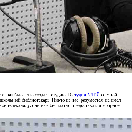
икая» была, что создала студию. В с
тудии УЛЕЙ
со мной
кольный библиотекарь. Никто из нас, разумеется, не имел
ное телеканалу: они нам бесплатно предоставляли эфирное