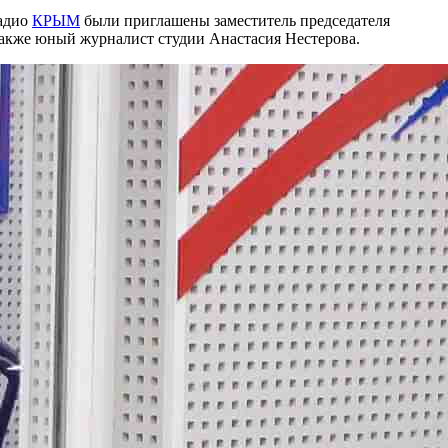
радио
КРЫМ
были приглашены заместитель председателя
также юный журналист студии Анастасия Нестерова.