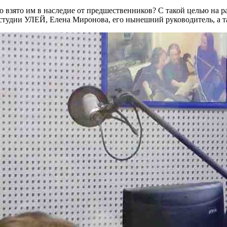
то взято им в наследие от предшественников? С такой целью на 
 студии УЛЕЙ, Елена Миронова, его нынешний руководитель, а 