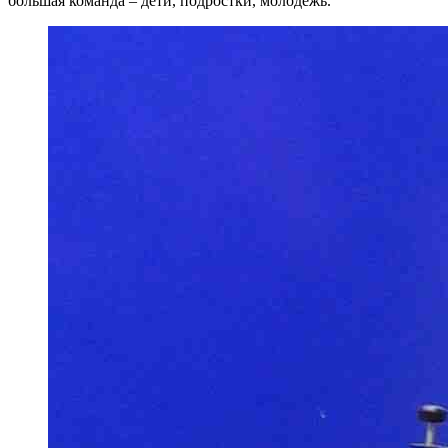
большая команда – дети, подростки, молодежь.