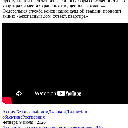
преступлений на объектах различных форм собственности – в
квартирах и местах хранения имущества граждан —
Федеральная служба войск национальной гвардии проводит
акцию «Безопасный дом, объект, квартира»
Акция Безопасный дом
Джанкой
Джанкой в
объективе
Росгвардия
Четверг, 9 июля , 2026
Два мира, согретые творчеством джанкойцев/ 2026