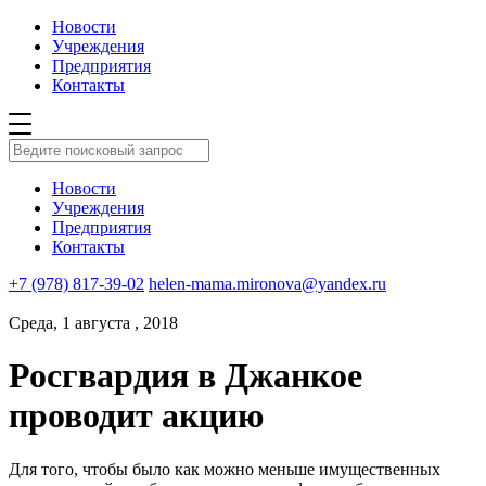
Новости
Учреждения
Предприятия
Контакты
Новости
Учреждения
Предприятия
Контакты
+7 (978) 817-39-02
helen-mama.mironova@yandex.ru
Среда, 1 августа , 2018
Росгвардия в Джанкое
проводит акцию
Для того, чтобы было как можно меньше имущественных