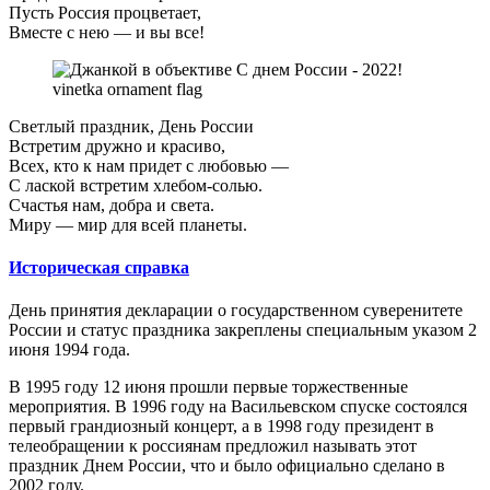
Пусть Россия процветает,
Вместе с нею — и вы все!
Светлый праздник, День России
Встретим дружно и красиво,
Всех, кто к нам придет с любовью —
С лаской встретим хлебом-солью.
Счастья нам, добра и света.
Миру — мир для всей планеты.
Историческая справка
День принятия декларации о государственном суверенитете
России и статус праздника закреплены специальным указом 2
июня 1994 года.
В 1995 году 12 июня прошли первые торжественные
мероприятия. В 1996 году на Васильевском спуске состоялся
первый грандиозный концерт, а в 1998 году президент в
телеобращении к россиянам предложил называть этот
праздник Днем России, что и было официально сделано в
2002 году.