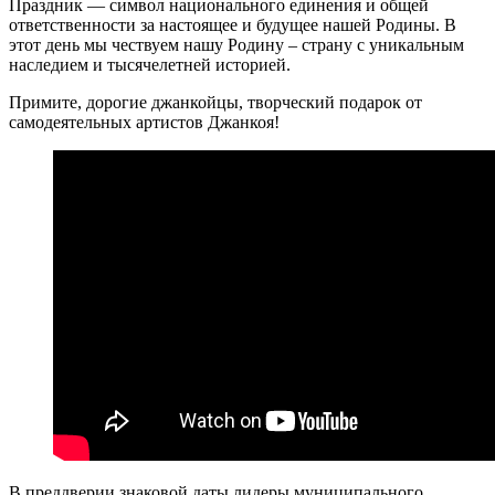
Праздник — символ национального единения и общей
ответственности за настоящее и будущее нашей Родины. В
этот день мы чествуем нашу Родину – страну с уникальным
наследием и тысячелетней историей.
Примите, дорогие джанкойцы, творческий подарок от
самодеятельных артистов Джанкоя!
В преддверии знаковой даты лидеры муниципального