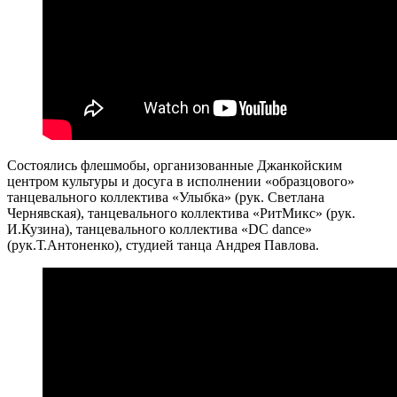
Состоялись флешмобы, организованные Джанкойским
центром культуры и досуга в исполнении «образцового»
танцевального коллектива «Улыбка» (рук. Светлана
Чернявская), танцевального коллектива «РитМикс» (рук.
И.Кузина), танцевального коллектива «DC dance»
(рук.Т.Антоненко), студией танца Андрея Павлова.