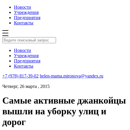
Новости
Учреждения
Предприятия
Контакты
Новости
Учреждения
Предприятия
Контакты
+7 (978) 817-39-02
helen-mama.mironova@yandex.ru
Четверг, 26 марта , 2015
Самые активные джанкойцы
вышли на уборку улиц и
дорог