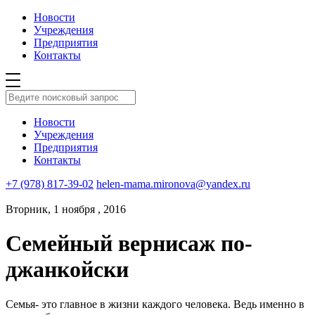
Новости
Учреждения
Предприятия
Контакты
Новости
Учреждения
Предприятия
Контакты
+7 (978) 817-39-02
helen-mama.mironova@yandex.ru
Вторник, 1 ноября , 2016
Семейный вернисаж по-
джанкойски
Семья- это главное в жизни каждого человека. Ведь именно в