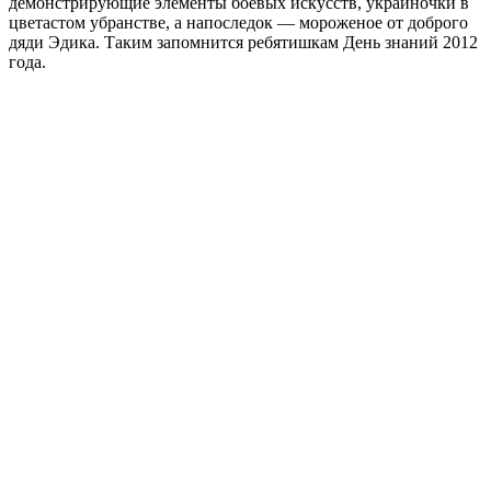
демонстрирующие элементы боевых искусств, украиночки в
цветастом убранстве, а напоследок — мороженое от доброго
дяди Эдика. Таким запомнится ребятишкам День знаний 2012
года.