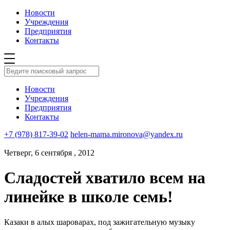
Новости
Учреждения
Предприятия
Контакты
Новости
Учреждения
Предприятия
Контакты
+7 (978) 817-39-02
helen-mama.mironova@yandex.ru
Четверг, 6 сентября , 2012
Сладостей хватило всем на
линейке в школе семь!
Казаки в алых шароварах, под зажигательную музыку