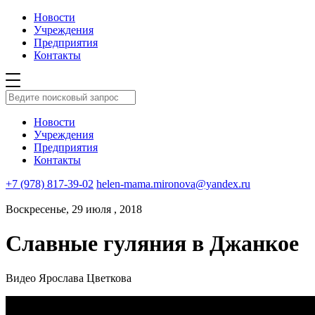
Новости
Учреждения
Предприятия
Контакты
Новости
Учреждения
Предприятия
Контакты
+7 (978) 817-39-02
helen-mama.mironova@yandex.ru
Воскресенье, 29 июля , 2018
Славные гуляния в Джанкое
Видео Ярослава Цветкова