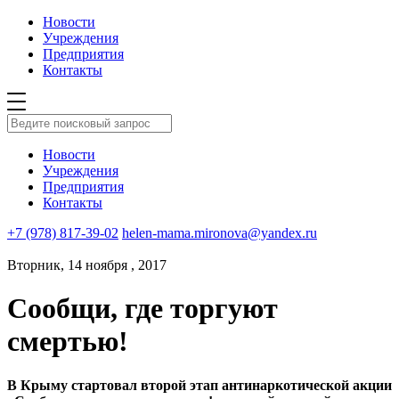
Новости
Учреждения
Предприятия
Контакты
Новости
Учреждения
Предприятия
Контакты
+7 (978) 817-39-02
helen-mama.mironova@yandex.ru
Вторник, 14 ноября , 2017
Сообщи, где торгуют
смертью!
В Крыму стартовал второй этап антинаркотической акции