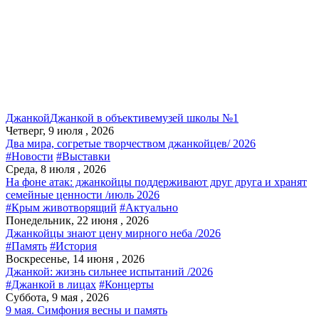
Джанкой
Джанкой в объективе
музей школы №1
Четверг, 9 июля , 2026
Два мира, согретые творчеством джанкойцев/ 2026
#Новости
#Выставки
Среда, 8 июля , 2026
На фоне атак: джанкойцы поддерживают друг друга и хранят
семейные ценности /июль 2026
#Крым животворящий
#Актуально
Понедельник, 22 июня , 2026
Джанкойцы знают цену мирного неба /2026
#Память
#История
Воскресенье, 14 июня , 2026
Джанкой: жизнь сильнее испытаний /2026
#Джанкой в лицах
#Концерты
Суббота, 9 мая , 2026
9 мая. Симфония весны и память