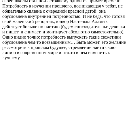
своей школы стал по-настоящему одной из примет времени.
Потребность в изучении прошлого, возникающая у ребят, не
обязательно связана с очередной красной датой, она
обусловлена внутренней потребностью. И не беда, что готовя
свой маленький репортаж, юнкор Настенька Адамык
действует больше по наитию (будем снисходительны: девочка
и пишет, и снимает, и монтирует абсолютно самостоятельно).
Одно видно точно: потребность выпускать такие сюжетики
обусловлена чем-то возвышенным… Быть может, это желание
рассмотреть в прошлом будущее, стремление найти свою
линию в современном мире и что-то в нем изменить к
лучшему…