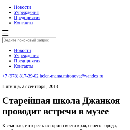
Новости
Учреждения
Предприятия
Контакты
Новости
Учреждения
Предприятия
Контакты
+7 (978) 817-39-02
helen-mama.mironova@yandex.ru
Пятница, 27 сентября , 2013
Старейшая школа Джанкоя
проводит встречи в музее
К счастью, интерес к истории своего края, своего города,