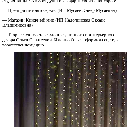
студия танца ZARA от души благодарит своих спонсоров:
— Предприятие автосервис (ИП Мусаев Энвер Мусаевич)
— Магазин Книжный мир (ИП Надолинская Оксана
Владимировна)
— Творческую мастерскую праздничного и интерьерного
декора Ольги Саватеевой. Именно Ольга оформила сцену к
торжественному дню.