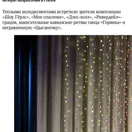
Колорит направлений и стилей
Теплыми аплодисментами встретили зрители композиции
«Шоу Гёрлс», «Мое спасение», «Дэнс-холл», «Ривердейл»-
грация, зажигательные кавказские ритмы танца «Горянка» и
несравненную «Цыганочку».