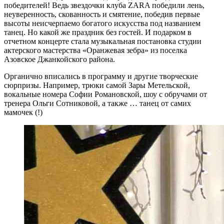
победителей! Ведь звездочки клуба ZARA победили лень,
неуверенность, скованность и смятение, победив первые
высоты неисчерпаемо богатого искусства под названием
танец. Но какой же праздник без гостей. И подарком в
отчетном концерте стала музыкальная постановка студии
актерского мастерства «Оранжевая зебра» из поселка
Азовское Джанкойского района.
Органично вписались в программу и другие творческие
сюрпризы. Например, трюки самой Зары Метельской,
вокальные номера Софии Романовской, шоу с обручами от
тренера Ольги Сотниковой, а также … танец от самих
мамочек (!)