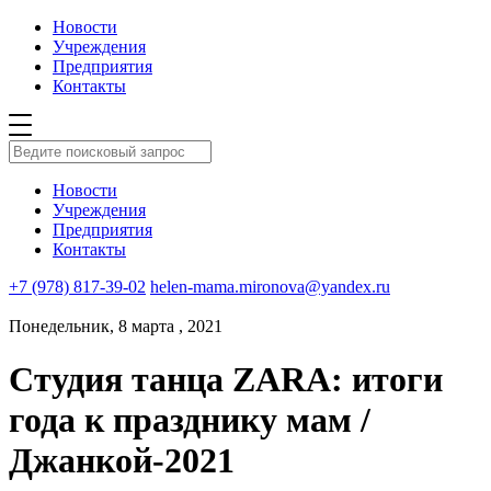
Новости
Учреждения
Предприятия
Контакты
Новости
Учреждения
Предприятия
Контакты
+7 (978) 817-39-02
helen-mama.mironova@yandex.ru
Понедельник, 8 марта , 2021
Студия танца ZARA: итоги
года к празднику мам /
Джанкой-2021