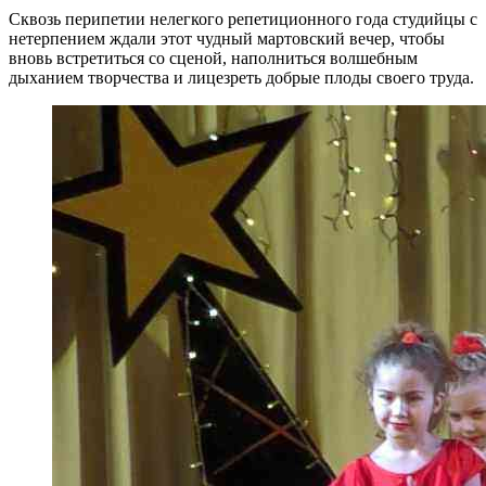
Сквозь перипетии нелегкого репетиционного года студийцы с
нетерпением ждали этот чудный мартовский вечер, чтобы
вновь встретиться со сценой, наполниться волшебным
дыханием творчества и лицезреть добрые плоды своего труда.