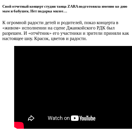
Свой отчетный концерт студия танца ZARA подготовила именно ко дню
мам и бабушек. Нет подарка милее…
К огромной радости детей и родителей, показ концерта в
«живом» исполнении на сцене Джанкойского РДК был
разрешен. И «отчётник» его участники и зрители приняли как
настоящее шоу. Красок, цветов и радости.