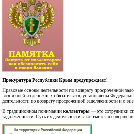
Прокуратура Республики Крым предупреждает!
Правовые основы деятельности по возврату просроченной зад
возникшей из денежных обязательств, установлены Федеральн
деятельности по возврату просроченной задолженности и о в
В традиционном понимании
коллекторы
— это сотрудники сп
задолженности. Суть их деятельности заключается в соверше