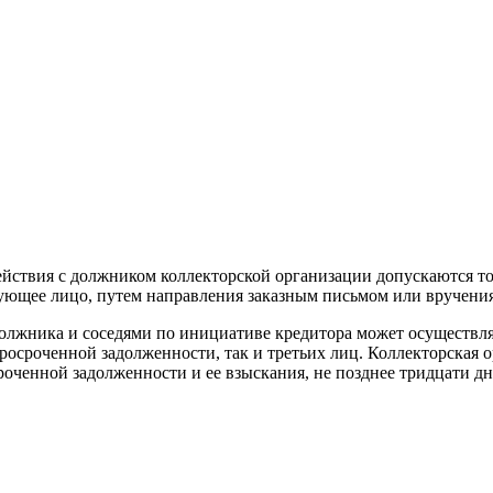
йствия с должником коллекторской организации допускаются то
вующее лицо, путем направления заказным письмом или вручени
олжника и соседями по инициативе кредитора может осуществля
росроченной задолженности, так и третьих лиц. Коллекторская 
ченной задолженности и ее взыскания, не позднее тридцати дн