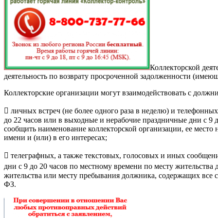
Коллекторской деят
деятельность по возврату просроченной задолженности (имеющие с
Коллекторские организации могут взаимодействовать с должни
 личных встреч (не более одного раза в неделю) и телефонных 
до 22 часов или в выходные и нерабочие праздничные дни с 9 
сообщить наименование коллекторской организации, ее место 
имени и (или) в его интересах;
 телеграфных, а также текстовых, голосовых и иных сообщени
дни с 9 до 20 часов по местному времени по месту жительства д
жительства или месту пребывания должника, содержащих все св
ФЗ.