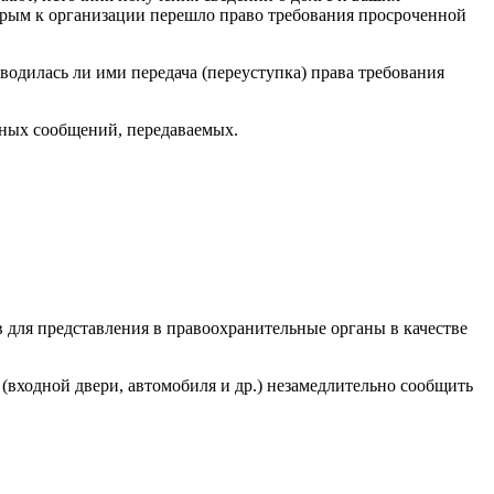
торым к организации перешло право требования просроченной
зводилась ли ими передача (переуступка) права требования
 иных сообщений, передаваемых.
в для представления в правоохранительные органы в качестве
(входной двери, автомобиля и др.) незамедлительно сообщить