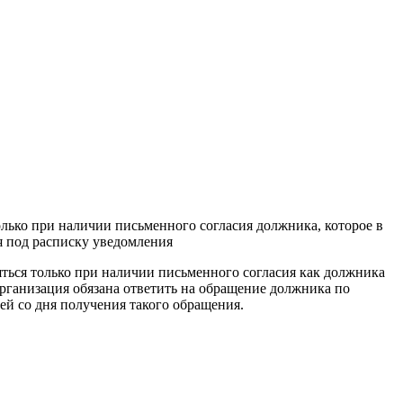
лько при наличии письменного согласия должника, которое в
я под расписку уведомления
ться только при наличии письменного согласия как должника
организация обязана ответить на обращение должника по
ей со дня получения такого обращения.