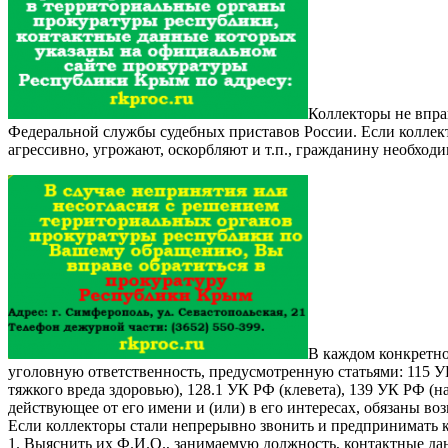
Коллекторы не впра
Федеральной службы судебных приставов России. Если коллект
агрессивно, угрожают, оскорбляют и т.п., гражданину необход
В каждом конкретно
уголовную ответственность, предусмотренную статьями: 115 У
тяжкого вреда здоровью), 128.1 УК РФ (клевета), 139 УК РФ (
действующее от его имени и (или) в его интересах, обязаны 
Если коллекторы стали непрерывно звонить и предпринимать к
1. Выяснить их Ф.И.О., занимаемую должность, контактные да