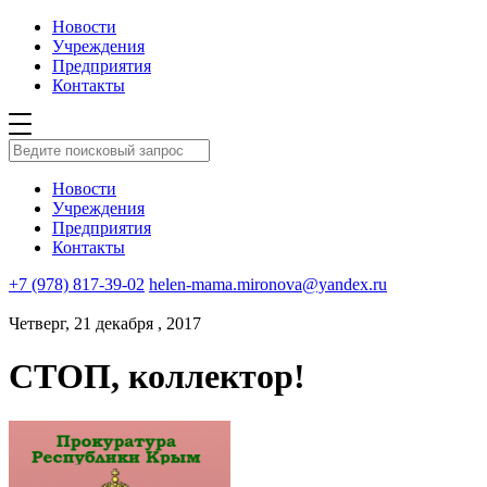
Новости
Учреждения
Предприятия
Контакты
Новости
Учреждения
Предприятия
Контакты
+7 (978) 817-39-02
helen-mama.mironova@yandex.ru
Четверг, 21 декабря , 2017
СТОП, коллектор!