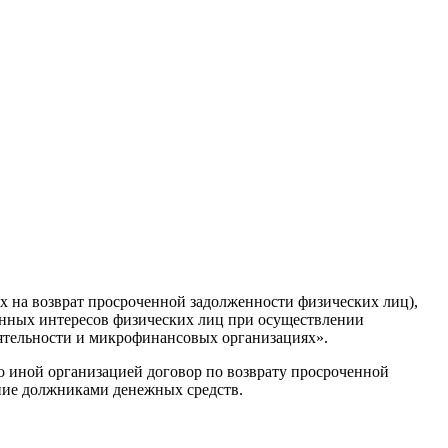
х на возврат просроченной задолженности физических лиц),
онных интересов физических лиц при осуществлении
ятельности и микрофинансовых организациях».
 иной организацией договор по возврату просроченной
ение должниками денежных средств.