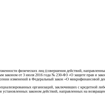
олженности физических лиц (совершения действий, направленны
ым законом от 3 июля 2016 года № 230-ФЗ «О защите прав и зак
несении изменений в Федеральный закон «О микрофинансовой де
ециализированных организаций, заключивших с кредитной либо
нии установленных законом действий, направленных на возвращ