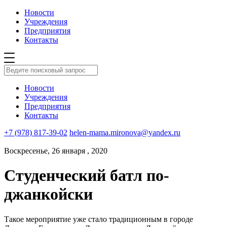
Новости
Учреждения
Предприятия
Контакты
Новости
Учреждения
Предприятия
Контакты
+7 (978) 817-39-02
helen-mama.mironova@yandex.ru
Воскресенье, 26 января , 2020
Студенческий батл по-
джанкойски
Такое мероприятие уже стало традиционным в городе