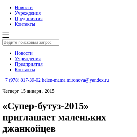
Новости
Учреждения
Предприятия
Контакты
Новости
Учреждения
Предприятия
Контакты
+7 (978) 817-39-02
helen-mama.mironova@yandex.ru
Четверг, 15 января , 2015
«Супер-бутуз-2015»
приглашает маленьких
джанкойцев