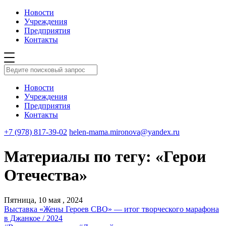
Новости
Учреждения
Предприятия
Контакты
Новости
Учреждения
Предприятия
Контакты
+7 (978) 817-39-02
helen-mama.mironova@yandex.ru
Материалы по тегу: «Герои
Отечества»
Пятница, 10 мая , 2024
Выставка «Жены Героев СВО» — итог творческого марафона
в Джанкое / 2024