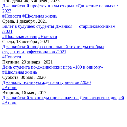
Понедельник, 3 апреля , 2023
Джанкойский профтехникум открыл «Движение первых» /
2023
#Новости
#Школьная жизнь
Среда, 1 декабря , 2021
Билет в будущее: студенты Джанкоя — старшеклассникам
/2021
#Школьная жизнь
#Новости
Среда, 13 октября , 2021
Джанкойский профессиональный техникум отобрал
студентов-профессионалов /2021
#Новости
Пятница, 29 января , 2021
День студента по-джанкойски: игра «100 к одному»
#Школьная жизнь
Суббота, 30 мая , 2020
Джанкой: техникум ждет абитуриентов /2020
#Анонс
Вторник, 16 мая , 2017
Джанкойский техникум приглашает на День открытых дверей
#Анонс