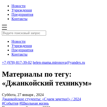
Новости
Учреждения
Предприятия
Контакты
Новости
Учреждения
Предприятия
Контакты
+7 (978) 817-39-02
helen-mama.mironova@yandex.ru
Материалы по тегу:
«Джанкойский техникум»
Суббота, 27 января , 2024
Джанкойские студенты: «Сдаем зачетки!» / 2024
#События
#Школьная жизнь