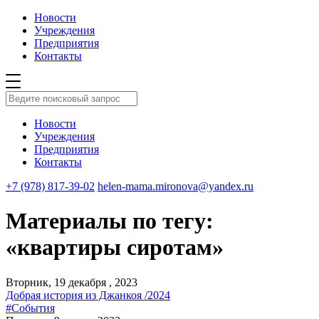
Новости
Учреждения
Предприятия
Контакты
Новости
Учреждения
Предприятия
Контакты
+7 (978) 817-39-02
helen-mama.mironova@yandex.ru
Материалы по тегу:
«квартиры сиротам»
Вторник, 19 декабря , 2023
Добрая история из Джанкоя /2024
#События