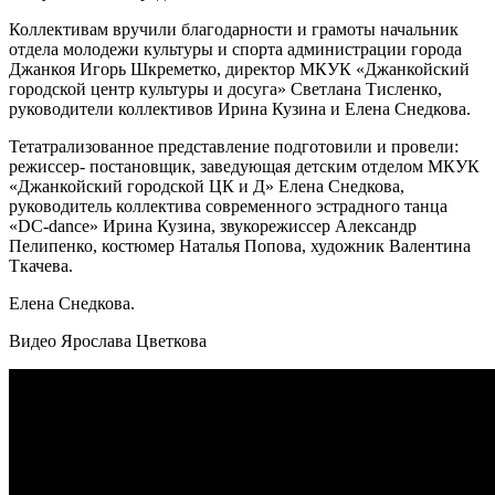
Коллективам вручили благодарности и грамоты начальник
отдела молодежи культуры и спорта администрации города
Джанкоя Игорь Шкреметко, директор МКУК «Джанкойский
городской центр культуры и досуга» Светлана Тисленко,
руководители коллективов Ирина Кузина и Елена Снедкова.
Тетатрализованно
е представление подготовили и провели:
режиссер- постановщик, заведующая детским отделом МКУК
«Джанкойский городской ЦК и Д» Елена Снедкова,
руководитель коллектива современного эстрадного танца
«DC-dance» Ирина Кузина, звукорежиссер Александр
Пелипенко, костюмер Наталья Попова, художник Валентина
Ткачева.
Елена Снедкова.
Видео Ярослава Цветкова