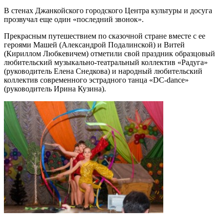
В стенах Джанкойского городского Центра культуры и досуга
прозвучал еще один «последний звонок».
Прекрасным путешествием по сказочной стране вместе с ее
героями Машей (Александрой Подалинской) и Витей
(Кириллом Любкевичем) отметили свой праздник образцовый
любительский музыкально-театр
альный коллектив «Радуга»
(руководитель Елена Снедкова) и народный любительский
коллектив современного эстрадного танца «DC-dance»
(руководитель Ирина Кузина).