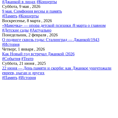
#Джанкой в лицах
#Концерты
Суббота, 9 мая , 2026
9 мая. Симфония весны и память
#Память
#Концерты
Воскресенье, 8 марта , 2026
«Мамочка» — опора детской психики /8 марта о главном
#Детские сады
#Актуально
Понедельник, 2 февраля , 2026
О подвиге сквозь годы: Сталинград — Джанкой/1943
#История
Четверг, 1 января , 2026
Как Новый год встречал Джанкой /2026
#События
#Театр
Суббота, 21 июня , 2025
22 июня — День памяти и скорби: как Джанкое уничтожали
евреев, цыган и других
#Память
#История