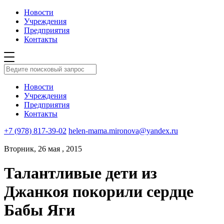
Новости
Учреждения
Предприятия
Контакты
Новости
Учреждения
Предприятия
Контакты
+7 (978) 817-39-02
helen-mama.mironova@yandex.ru
Вторник, 26 мая , 2015
Талантливые дети из
Джанкоя покорили сердце
Бабы Яги