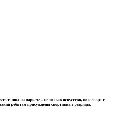
то танцы на паркете – не только искусство, но и спорт с
ований ребятам присуждены спортивные разряды.