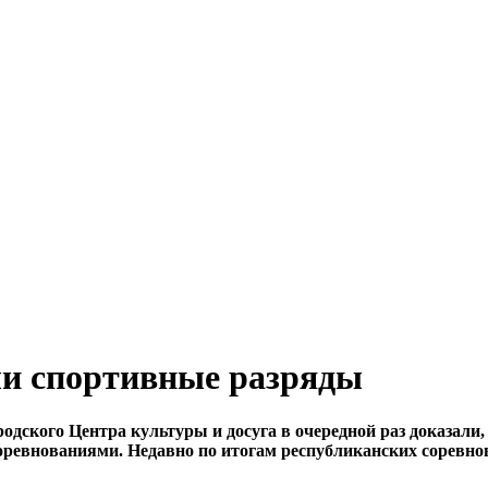
и спортивные разряды
дского Центра культуры и досуга в очередной раз доказали, ч
оревнованиями. Недавно по итогам республиканских соревн