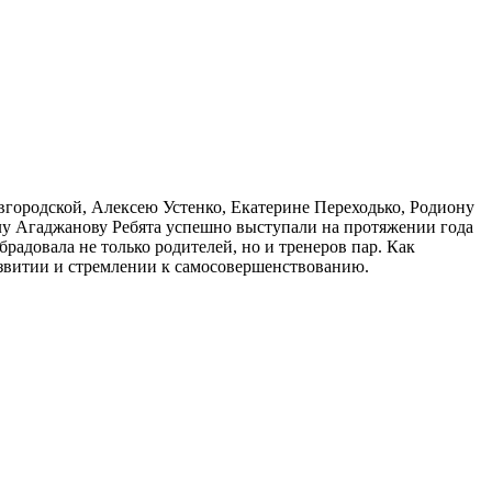
городской, Алексею Устенко, Екатерине Переходько, Родиону
лу Агаджанову Ребята успешно выступали на протяжении года
радовала не только родителей, но и тренеров пар. Как
развитии и стремлении к самосовершенствованию.