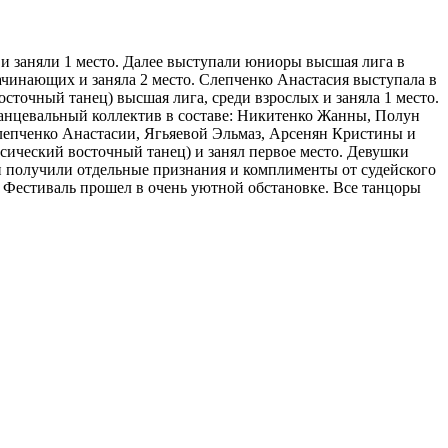
 заняли 1 место. Далее выступали юниоры высшая лига в
ачинающих и заняла 2 место. Слепченко Анастасия выступала в
сточный танец) высшая лига, среди взрослых и заняла 1 место.
Танцевальный коллектив в составе: Никитенко Жанны, Полун
пченко Анастасии, Ягьяевой Эльмаз, Арсенян Кристины и
сический восточный танец) и занял первое место. Девушки
и получили отдельные признания и комплименты от судейского
. Фестиваль прошел в очень уютной обстановке. Все танцоры