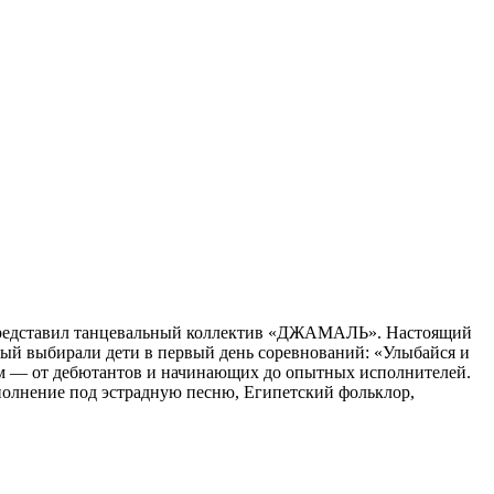
 представил танцевальный коллектив «ДЖАМАЛЬ». Настоящий
орый выбирали дети в первый день соревнований: «Улыбайся и
ным — от дебютантов и начинающих до опытных исполнителей.
полнение под эстрадную песню, Египетский фольклор,