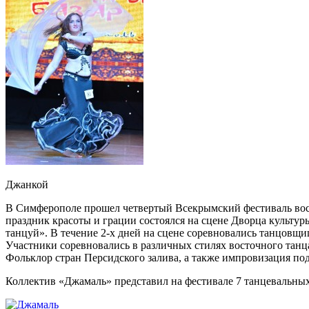
Джанкой
В Симферополе прошел четвертый Всекрымский фестиваль вос
праздник красоты и грации состоялся на сцене Дворца культур
танцуй». В течение 2-х дней на сцене соревновались танцовщ
Участники соревновались в различных стилях восточного танц
Фольклор стран Персидского залива, а также импровизация под
Коллектив «Джамаль» представил на фестивале 7 танцевальны