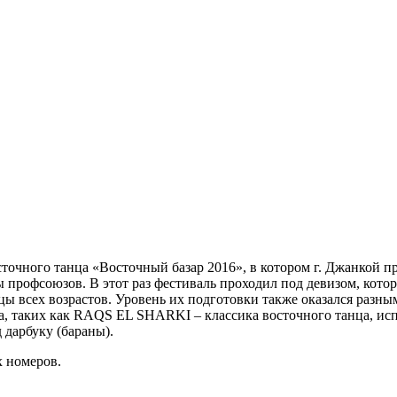
точного танца «Восточный базар 2016», в котором г. Джанкой
ы профсоюзов. В этот раз фестиваль проходил под девизом, кот
ицы всех возрастов. Уровень их подготовки также оказался раз
а, таких как RAQS EL SHARKI – классика восточного танца, ис
 дарбуку (бараны).
х номеров.