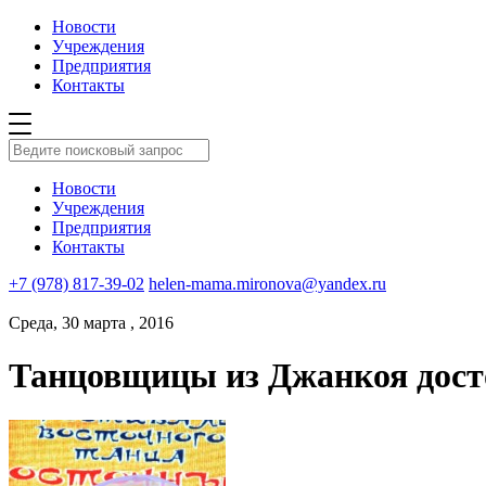
Новости
Учреждения
Предприятия
Контакты
Новости
Учреждения
Предприятия
Контакты
+7 (978) 817-39-02
helen-mama.mironova@yandex.ru
Среда, 30 марта , 2016
Танцовщицы из Джанкоя досто