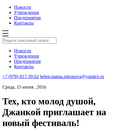
Новости
Учреждения
Предприятия
Контакты
Новости
Учреждения
Предприятия
Контакты
+7 (978) 817-39-02
helen-mama.mironova@yandex.ru
Среда, 15 июня , 2016
Тех, кто молод душой,
Джанкой приглашает на
новый фестиваль!