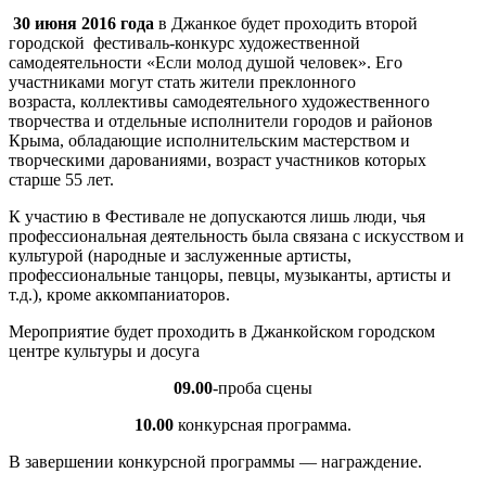
30 июня 2016 года
в Джанкое будет проходить второй
городской фестиваль-конкурс художественной
самодеятельности «Если молод душой человек». Его
участниками могут стать жители преклонного
возраста, коллективы самодеятельного художественного
творчества и отдельные исполнители городов и районов
Крыма, обладающие исполнительским мастерством и
творческими дарованиями, возраст участников которых
старше 55 лет.
К участию в Фестивале не допускаются лишь люди, чья
профессиональная деятельность была связана с искусством и
культурой (народные и заслуженные артисты,
профессиональные танцоры, певцы, музыканты, артисты и
т.д.), кроме аккомпаниаторов.
Мероприятие будет проходить в Джанкойском городском
центре культуры и досуга
09.00
-проба сцены
10.00
конкурсная программа.
В завершении конкурсной программы — награждение.