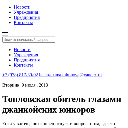
Новости
Учреждения
Предприятия
Контакты
Новости
Учреждения
Предприятия
Контакты
+7 (978) 817-39-02
helen-mama.mironova@yandex.ru
Вторник, 9 июля , 2013
Топловская обитель глазами
джанкойских юнкоров
Если у вас еще не окончен отпуск и вопрос о том, где его