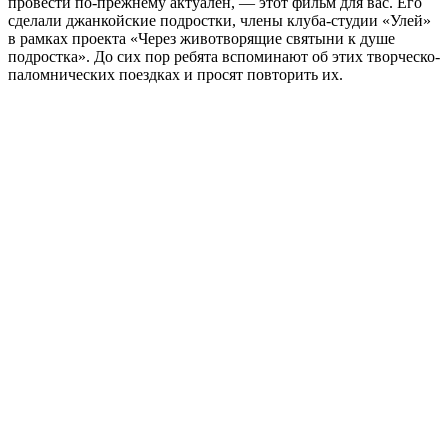
провести по-прежнему актуален, — этот фильм для вас. Его
сделали джанкойские подростки, члены клуба-студии «Улей»
в рамках проекта «Через животворящие святыни к душе
подростка». До сих пор ребята вспоминают об этих творческо-
паломнических поездках и просят повторить их.