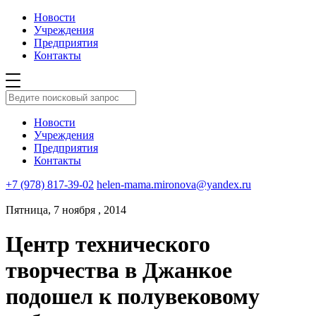
Новости
Учреждения
Предприятия
Контакты
Новости
Учреждения
Предприятия
Контакты
+7 (978) 817-39-02
helen-mama.mironova@yandex.ru
Пятница, 7 ноября , 2014
Центр технического
творчества в Джанкое
подошел к полувековому