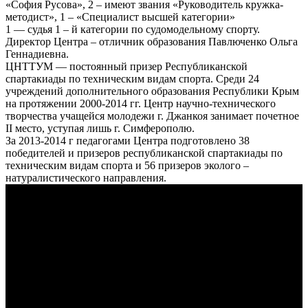
«София Русова», 2 – имеют звания «Руководитель кружка-
методист», 1 – «Специалист высшей категории»
1 — судья 1 – й категории по судомодельному спорту.
Директор Центра – отличник образования Павлюченко Ольга
Геннадиевна.
ЦНТТУМ — постоянный призер Республиканской
спартакиады по техническим видам спорта. Среди 24
учреждений дополнительного образования Республики Крым
на протяжении 2000-2014 гг. Центр научно-технического
творчества учащейся молодежи г. Джанкоя занимает почетное
II место, уступая лишь г. Симферополю.
За 2013-2014 г педагогами Центра подготовлено 38
победителей и призеров республиканской спартакиады по
техническим видам спорта и 56 призеров эколого –
натуралистического направления.