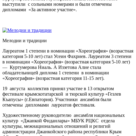
выступили с сольными номерами и были отмечены
дипломами «За активное участие».
Мелодии и традиции
Лауреатом 1 степени в номинации «Хореография» (возрастная
категория 5-10 лет) стал Усеин Фахриев. Лауреатом 3 степени
в номинации «Хореография» (возрастная категория 5-10 лет)
— Куртумерова Ниаль. А Иззетова Алие стала
обладательницей диплома 1 степени в номинации
«Хореография» (возрастная категория 11-15 лет).
19 августа коллектив принял участие в 13 открытом
фестивале крымскотатарской и тюрской культур «Гезлев
Къапусы» (г.Евпатория). Участники ансамбля были
отмечены дипломами лауреатов фестиваля.
Художественному руководителю ансамбля национальных
культур «Джанкой Фиданлары» МБУК РЦКС отдела
культуры, межнациональных отношений и религий
администрации Джанкойского района республики Крым