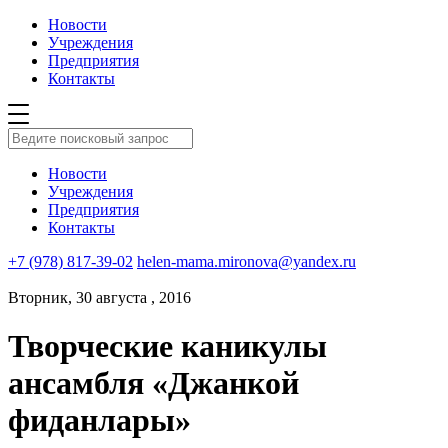
Новости
Учреждения
Предприятия
Контакты
Новости
Учреждения
Предприятия
Контакты
+7 (978) 817-39-02
helen-mama.mironova@yandex.ru
Вторник, 30 августа , 2016
Творческие каникулы
ансамбля «Джанкой
фиданлары»