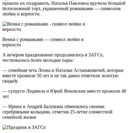
пришли их поздравить, Наталья Павловна вручила большой
белоснежный торт, украшенный ромашками — символом
любви и верности.
Венки с ромашками — символ любви и
верности
А вечером празднование продолжилось в ЗАГСе,
чествовались более молодые пары:
— семейная чета Леона и Натальи Астаньковичей, которые
вместе прожили 50 лет и не так давно отметили золотую
свадьбу
— супруги Людмила и Юрий Янковские вместе прожили 40
лет
— Ирина и Андрей Балуковы обменялись своими
серебряными кольцами, отметив 25-летие совместной
семейной жизни