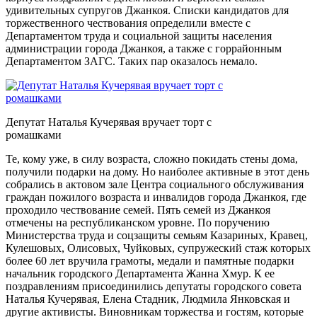
удивительных супругов Джанкоя. Списки кандидатов для
торжественного чествования определили вместе с
Департаментом труда и социальной защиты населения
администрации города Джанкоя, а также с горрайонным
Департаментом ЗАГС. Таких пар оказалось немало.
Депутат Наталья Кучерявая вручает торт с
ромашками
Те, кому уже, в силу возраста, сложно покидать стены дома,
получили подарки на дому. Но наиболее активные в этот день
собрались в актовом зале Центра социального обслуживания
граждан пожилого возраста и инвалидов города Джанкоя, где
проходило чествование семей. Пять семей из Джанкоя
отмечены на республиканском уровне. По поручению
Министерства труда и соцзащиты семьям Казариных, Кравец,
Кулешовых, Олисовых, Чуйковых, супружеский стаж которых
более 60 лет вручила грамоты, медали и памятные подарки
начальник городского Департамента Жанна Хмур. К ее
поздравлениям присоединились депутаты городского совета
Наталья Кучерявая, Елена Стадник, Людмила Янковская и
другие активисты. Виновникам торжества и гостям, которые