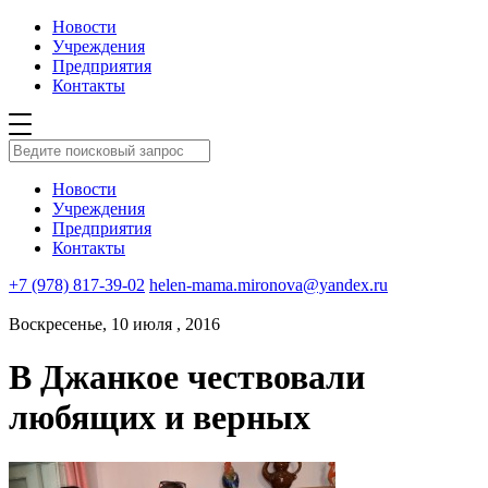
Новости
Учреждения
Предприятия
Контакты
Новости
Учреждения
Предприятия
Контакты
+7 (978) 817-39-02
helen-mama.mironova@yandex.ru
Воскресенье, 10 июля , 2016
В Джанкое чествовали
любящих и верных