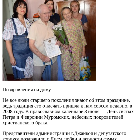
Поздравления на дому
Не все люди старшего поколения знают об этом празднике,
ведь традиция его отмечать пришла к нам совсем недавно, в
2008 году. В православном календаре 8 июля — День святых
Петра и Февронии Муромских, небесных покровителей
христианского брака.
Представители администрации г.Джанкоя и депутатского
корпуса поздравили с Днем любви и верности самых