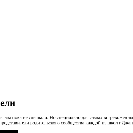
тели
олы мы пока не слышали. Но специально для самых встревоженн
 представители родительского сообщества каждой из школ г.Джан