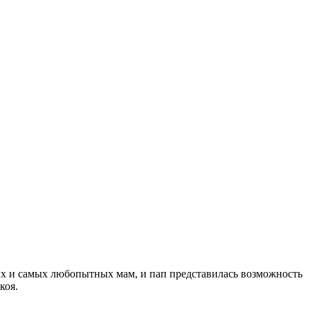
ых и самых любопытных мам, и пап представилась возможность
коя.