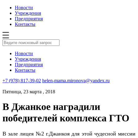
Новости
Учреждения
Предприятия
Контакты
Новости
Учреждения
Предприятия
Контакты
+7 (978) 817-39-02
helen-mama.mironova@yandex.ru
Пятница, 23 марта , 2018
В Джанкое наградили
победителей комплекса ГТО
В зале лицея №2 г.Джанкоя для этой чудесной миссии