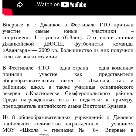
Впервые в г. Джанкое в Фестивале ГТО приняли
участие самые юные участники –
спортсмены
I
ступени (6-8лет). Это воспитанники
Джанкойской ДЮСШ, футболисты команды
«Авангард» — 2009 г.р. Большинство из них получили
золотые знаки отличия.
В Фестивале «ГТО — одна страна — одна команда»
приняли участие как представители
общеобразовательных школ г. Джанкоя, так и
районных школ, а также училища олимпийского
резерва с.Краснолесье Симферопольского района.
Среди награжденных есть и педагоги: к примеру,
преподаватель английского языка Виктория Куцаева.
И
з 8 общеобразовательных учреждений г. Джанкоя
наибольшее количество награжденных — учащиеся
МОУ «Школа – гимназия № 6». Впервые в