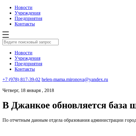
Новости
Учреждения
Предприятия
Контакты
Новости
Учреждения
Предприятия
Контакты
+7 (978) 817-39-02
helen-mama.mironova@yandex.ru
Четверг, 18 января , 2018
В Джанкое обновляется база ш
По отчетным данным отдела образования администрации города