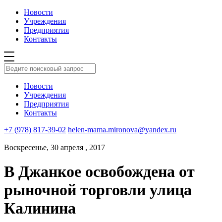
Новости
Учреждения
Предприятия
Контакты
Новости
Учреждения
Предприятия
Контакты
+7 (978) 817-39-02
helen-mama.mironova@yandex.ru
Воскресенье, 30 апреля , 2017
В Джанкое освобождена от
рыночной торговли улица
Калинина