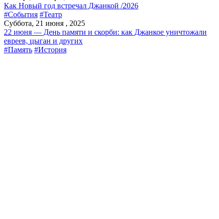
Как Новый год встречал Джанкой /2026
#События
#Театр
Суббота, 21 июня , 2025
22 июня — День памяти и скорби: как Джанкое уничтожали
евреев, цыган и других
#Память
#История