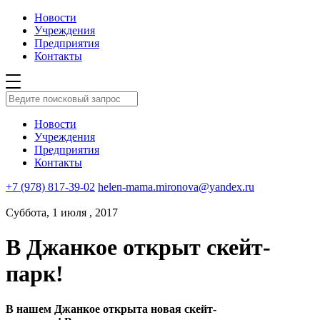
Новости
Учреждения
Предприятия
Контакты
Новости
Учреждения
Предприятия
Контакты
+7 (978) 817-39-02
helen-mama.mironova@yandex.ru
Суббота, 1 июля , 2017
В Джанкое открыт скейт-
парк!
В нашем Джанкое открыта новая скейт-