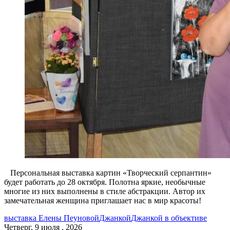
Персональная выставка картин «Творческий серпантин»
будет работать до 28 октября. Полотна яркие, необычные
многие из них выполнены в стиле абстракции. Автор их
замечательная женщина приглашает нас в мир красоты!
выставка Елены Пеуновой
Джанкой
Джанкой в объективе
Четверг, 9 июля , 2026