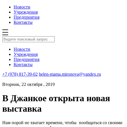
Новости
Учреждения
Предприятия
Контакты
Новости
Учреждения
Предприятия
Контакты
+7 (978) 817-39-02
helen-mama.mironova@yandex.ru
Вторник, 22 октября , 2019
В Джанкое открыта новая
выставка
Нам порой не хватает времени, чтобы пообщаться со своими