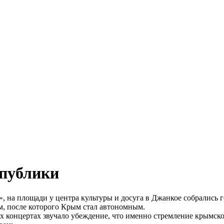
спублики
», на площади у центра культуры и досуга в Джанкое собрались
, после которого Крым стал автономным.
х концертах звучало убеждение, что именно стремление крымско