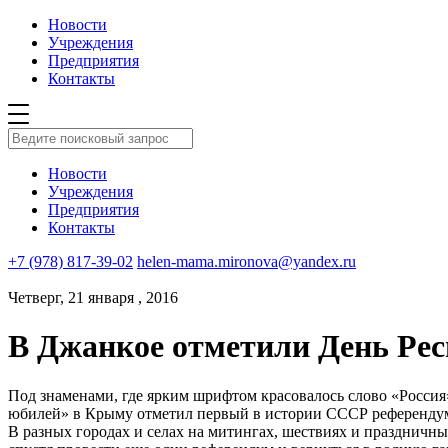
Новости
Учреждения
Предприятия
Контакты
Новости
Учреждения
Предприятия
Контакты
+7 (978) 817-39-02
helen-mama.mironova@yandex.ru
Четверг, 21 января , 2016
В Джанкое отметили День Ре
Под знаменами, где ярким шрифтом красовалось слово «Россия
юбилей» в Крыму отметил первый в истории СССР референдум
В разных городах и селах на митингах, шествиях и праздничны