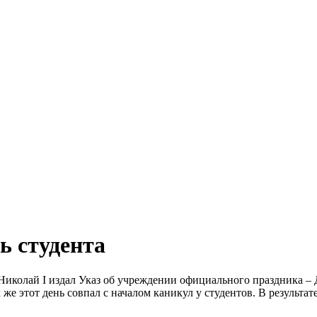
ь студента
Николай I издал Указ об учреждении официального праздника – 
е этот день совпал с началом каникул у студентов. В результат