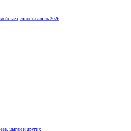
емейные ценности /июль 2026
еев, цыган и других