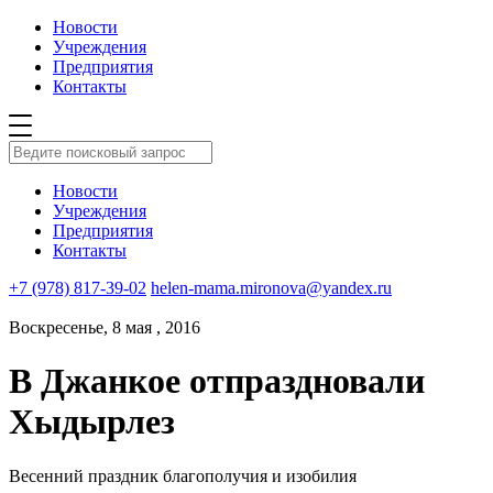
Новости
Учреждения
Предприятия
Контакты
Новости
Учреждения
Предприятия
Контакты
+7 (978) 817-39-02
helen-mama.mironova@yandex.ru
Воскресенье, 8 мая , 2016
В Джанкое отпраздновали
Хыдырлез
Весенний праздник благополучия и изобилия