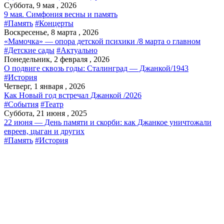
Суббота, 9 мая , 2026
9 мая. Симфония весны и память
#Память
#Концерты
Воскресенье, 8 марта , 2026
«Мамочка» — опора детской психики /8 марта о главном
#Детские сады
#Актуально
Понедельник, 2 февраля , 2026
О подвиге сквозь годы: Сталинград — Джанкой/1943
#История
Четверг, 1 января , 2026
Как Новый год встречал Джанкой /2026
#События
#Театр
Суббота, 21 июня , 2025
22 июня — День памяти и скорби: как Джанкое уничтожали
евреев, цыган и других
#Память
#История