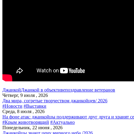
Джанкой
Джанкой в объективе
поздравление ветеранов
Четверг, 9 июля , 2026
Два мира, согретые творчеством джанкойцев/ 2026
#Новости
#Выставки
Среда, 8 июля , 2026
На фоне атак: джанкойцы поддерживают друг друга и хранят с
#Крым животворящий
#Актуально
Понедельник, 22 июня , 2026
Джанкойцы знают цену мирного неба /2026