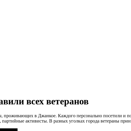
авили всех ветеранов
ны, проживающих в Джанкое. Каждого персонально посетили и 
а, партийные активисты. В разных уголках города ветераны при