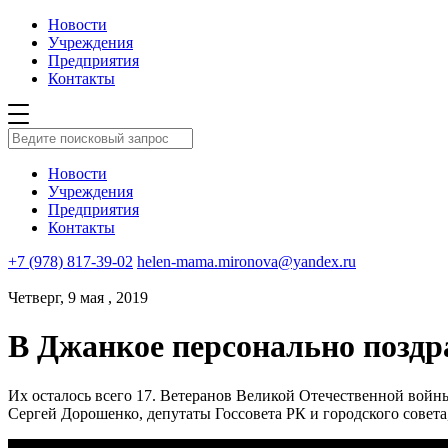
Новости
Учреждения
Предприятия
Контакты
Новости
Учреждения
Предприятия
Контакты
+7 (978) 817-39-02
helen-mama.mironova@yandex.ru
Четверг, 9 мая , 2019
В Джанкое персонально поздр
Их осталось всего 17. Ветеранов Великой Отечественной вой
Сергей Дорошенко, депутаты Госсовета РК и городского совет