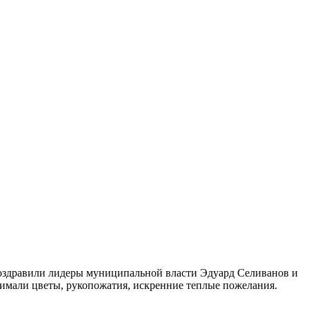
поздравили лидеры муниципальной власти Эдуард Селиванов и
нимали цветы, рукопожатия, искренние теплые пожелания.