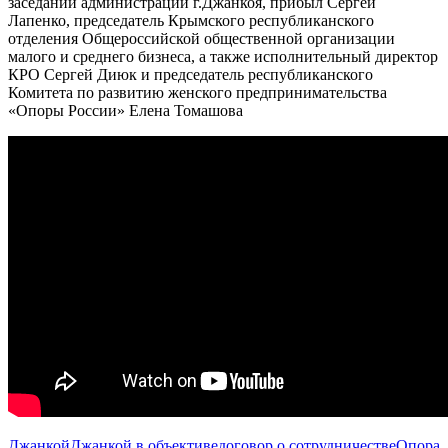
заседаний администрации г.Джанкоя, прибыл Сергей
Лапенко, председатель Крымского республиканского
отделения Общероссийской общественной организации
малого и среднего бизнеса, а также исполнительный директор
КРО Сергей Диюк и председатель республиканского
Комитета по развитию женского предпринимательства
«Опоры России» Елена Томашова
Джанкой
Джанкой в объективе
договор о сотрудничестве
Опора