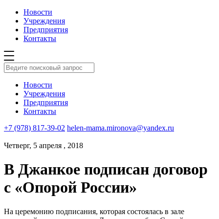
Новости
Учреждения
Предприятия
Контакты
Новости
Учреждения
Предприятия
Контакты
+7 (978) 817-39-02
helen-mama.mironova@yandex.ru
Четверг, 5 апреля , 2018
В Джанкое подписан договор
с «Опорой России»
На церемонию подписания, которая состоялась в зале