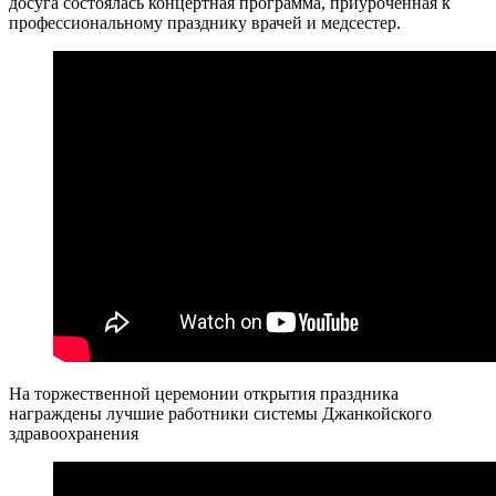
досуга состоялась концертная программа, приуроченная к
профессиональному празднику врачей и медсестер.
На торжественной церемонии открытия праздника
награждены лучшие работники системы Джанкойского
здравоохранения