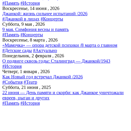
#Память
#История
Воскресенье, 14 июня , 2026
Джанкой: жизнь сильнее испытаний /2026
#Джанкой в лицах
#Концерты
Суббота, 9 мая , 2026
9 мая. Симфония весны и память
#Память
#Концерты
Воскресенье, 8 марта , 2026
«Мамочка» — опора детской психики /8 марта о главном
#Детские сады
#Актуально
Понедельник, 2 февраля , 2026
О подвиге сквозь годы: Сталинград — Джанкой/1943
#История
Четверг, 1 января , 2026
Как Новый год встречал Джанкой /2026
#События
#Театр
Суббота, 21 июня , 2025
22 июня — День памяти и скорби: как Джанкое уничтожали
евреев, цыган и других
#Память
#История