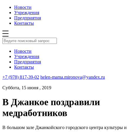
Новости
Учреждения
Предприятия
Контакты
Новости
Учреждения
Предприятия
Контакты
+7 (978) 817-39-02
helen-mama.mironova@yandex.ru
Суббота, 15 июня , 2019
В Джанкое поздравили
медработников
В большом зале Джанкойского городского центра культуры и