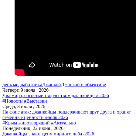
день медработника
Джанкой
Джанкой в объективе
Четверг, 9 июля , 2026
Два мира, согретые творчеством джанкойцев/ 2026
#Новости
#Выставки
Среда, 8 июля , 2026
На фоне атак: джанкойцы поддерживают друг друга и хранят
семейные ценности /июль 2026
#Крым животворящий
#Актуально
Понедельник, 22 июня , 2026
Джанкойцы знают цену мирного неба /2026