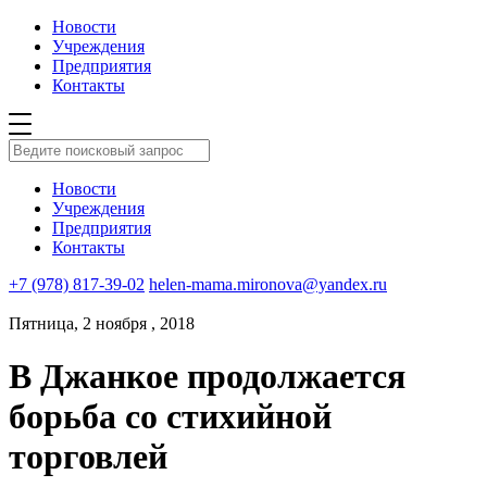
Новости
Учреждения
Предприятия
Контакты
Новости
Учреждения
Предприятия
Контакты
+7 (978) 817-39-02
helen-mama.mironova@yandex.ru
Пятница, 2 ноября , 2018
В Джанкое продолжается
борьба со стихийной
торговлей