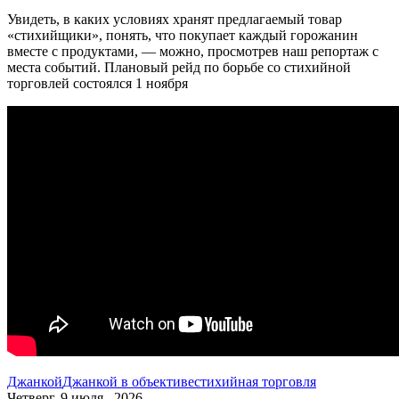
Увидеть, в каких условиях хранят предлагаемый товар
«стихийщики», понять, что покупает каждый горожанин
вместе с продуктами, — можно, просмотрев наш репортаж с
места событий. Плановый рейд по борьбе со стихийной
торговлей состоялся 1 ноября
Джанкой
Джанкой в объективе
стихийная торговля
Четверг, 9 июля , 2026